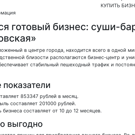
КУПИТЬ БИЗ
рмация
я готовый бизнес: суши-ба
овская»
оженный в центре города, находится всего в одной ми
дственной близости располагаются бизнес-центр и ун
обеспечивает стабильный пешеходный трафик и постоя
 показатели
тавляет 853347 рублей в месяц.
ыль составляет 201000 рублей.
 бизнеса составляет от 10 до 12 месяцев.
то выгодно