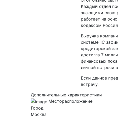
Этот бизнес был 
Каждый отдел пр
знающими свою р
работает на осн
кодексом Россий
Выручка компании
системе 1С зафик
кредиторской за
достигла 7 милли
финансовых пока
личной встречи в
Если данное пре
встречу.
Дополнительные характеристики
Месторасположение
Город
Москва