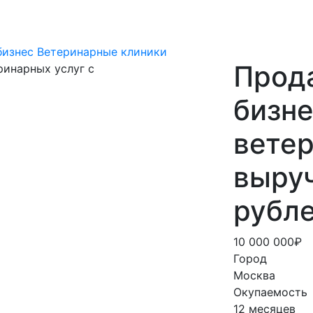
бизнес
Ветеринарные клиники
Прод
бизне
ветер
выруч
рубле
10 000 000₽
Город
Москва
Окупаемость
12 месяцев