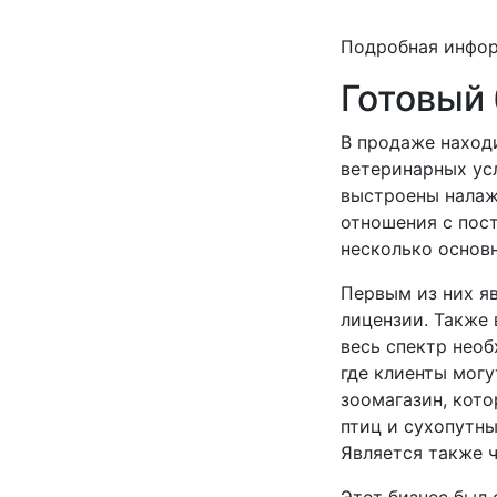
Подробная инфо
Готовый 
В продаже наход
ветеринарных ус
выстроены налаж
отношения с пос
несколько основ
Первым из них я
лицензии. Также 
весь спектр необ
где клиенты могу
зоомагазин, кото
птиц и сухопутн
Является также 