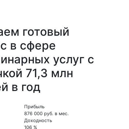
аем готовый
с в сфере
инарных услуг с
кой 71,3 млн
й в год
Прибыль
876 000 руб. в мес.
Доходность
106 %