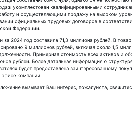
создан собственником с нуля, однако он не полностью з
одаж укомплектован квалифицированными сотрудника
аботу и осуществляющими продажу на высоком уровн
овании официальных трудовых договоров в соответств
ской Федерации.
 за 2024 год составила 71,3 миллиона рублей. В товар
сировано 9 миллионов рублей, включая около 1,5 милл
долженности. Примерная стоимость всех активов и об
онов рублей. Более детальная информация о структур
зателях будет предоставлена заинтересованному поку
 офисе компании.
дложение вызывает Ваш интерес, пожалуйста, свяжитес