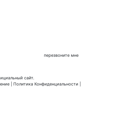
перезвоните мне
фициальный сайт.
шение
|
Политика Конфиденциальности
|