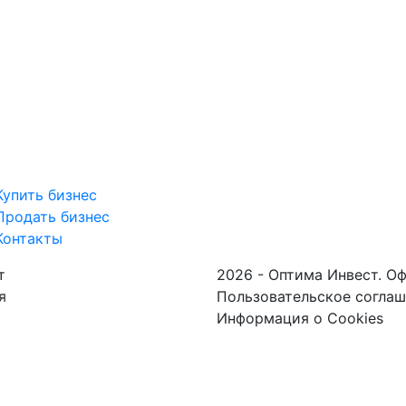
Купить бизнес
Продать бизнес
Контакты
т
2026 - Оптима Инвест. О
я
Пользовательское согла
Информация о Cookies