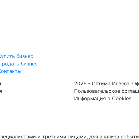
Купить бизнес
Продать бизнес
Контакты
т
2026 - Оптима Инвест. О
я
Пользовательское согла
Информация о Cookies
пециалистами и третьими лицами, для анализа событий