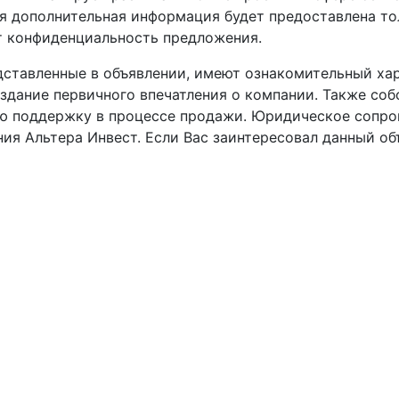
я дополнительная информация будет предоставлена тол
т конфиденциальность предложения.
дставленные в объявлении, имеют ознакомительный ха
здание первичного впечатления о компании. Также со
ю поддержку в процессе продажи. Юридическое сопро
ия Альтера Инвест. Если Вас заинтересовал данный об