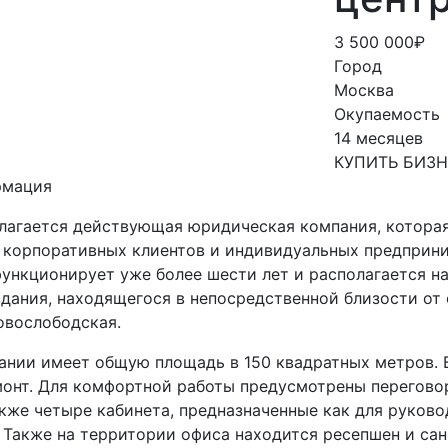
3 500 000₽
Город
Москва
Окупаемость
14 месяцев
КУПИТЬ БИЗ
рмация
лагается действующая юридическая компания, котора
 корпоративных клиентов и индивидуальных предприн
функционирует уже более шести лет и располагается н
здания, находящегося в непосредственной близости от
овослободская.
нии имеет общую площадь в 150 квадратных метров. 
онт. Для комфортной работы предусмотрены перегово
акже четыре кабинета, предназначенные как для руково
 Также на территории офиса находится ресепшен и сан