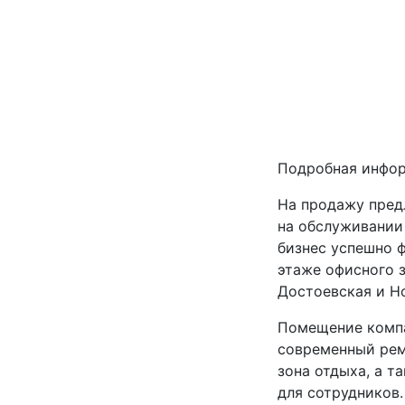
Подробная инфо
На продажу пред
на обслуживании
бизнес успешно 
этаже офисного 
Достоевская и Н
Помещение компа
современный рем
зона отдыха, а т
для сотрудников.