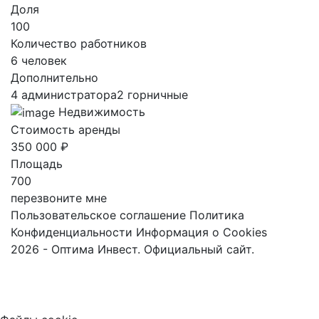
Доля
100
Количество работников
6 человек
Дополнительно
4 администратора2 горничные
Недвижимость
Стоимость аренды
350 000 ₽
Площадь
700
перезвоните мне
Пользовательское соглашение
Политика
Конфиденциальности
Информация о Cookies
2026 - Оптима Инвест. Официальный сайт.