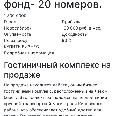
фонд- 20 номеров.
1 300 000₽
Город
Прибыль
Новосибирск
100 000 руб. в мес.
Окупаемость
Доходность
По запросу
93 %
КУПИТЬ БИЗНЕС
Подробная информация
Гостиничный комплекс на
продаже
На продаже находится действующий бизнес —
гостиничный комплекс, расположенный на Левом
берегу. Этот объект расположен на первой линии
крупной транспортной магистрали Кировского
района, что обеспечивает удобный доступ для
гостей. В шаговой доступности находятся