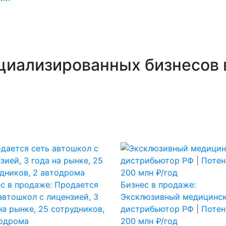
циализированных бизнесов 
с в продаже: Продается
Бизнес в продаже:
автошкол с лицензией, 3
Эксклюзивный медицинс
на рынке, 25 сотрудников,
дистрибьютор РФ | Поте
тодрома
200 млн ₽/год