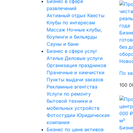
Бизнес в сфере
развлечений
Активный отдых
Квесты
Клубы по интересам
Массаж
Ночные клубы,
Бизне
боулинги и бильярды
готов
Сауны и бани
без д
Бизнес в сфере услуг
оборо
Ателье
Деловые услуги
Ново
Организация праздников
Прачечные и химчистки
По за
Пункты выдачи заказов
100 0
Рекламные агентства
Услуги по ремонту
бытовой техники и
мобильных устройств
Фотостудии
Юридическая
компания
Бизне
Бизнес по цене активов