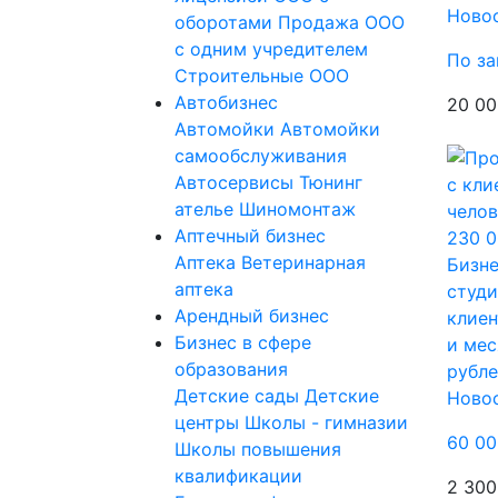
Ново
оборотами
Продажа ООО
с одним учредителем
По за
Строительные ООО
Автобизнес
20 00
Автомойки
Автомойки
самообслуживания
Автосервисы
Тюнинг
ателье
Шиномонтаж
Аптечный бизнес
Аптека
Ветеринарная
Бизне
аптека
студи
Арендный бизнес
клиен
Бизнес в сфере
и мес
образования
рубл
Детские сады
Детские
Ново
центры
Школы - гимназии
60 00
Школы повышения
квалификации
2 300