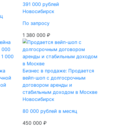
391 000 рублей
Новосибирск
яц
По запросу
1 380 000 ₽
жа
Бизнес в продаже: Продается
ячной
вейп-шоп с долгосрочным
зой
договором аренды и
стабильным доходом в Москве
Новосибирск
80 000 рублей в месяц
450 000 ₽