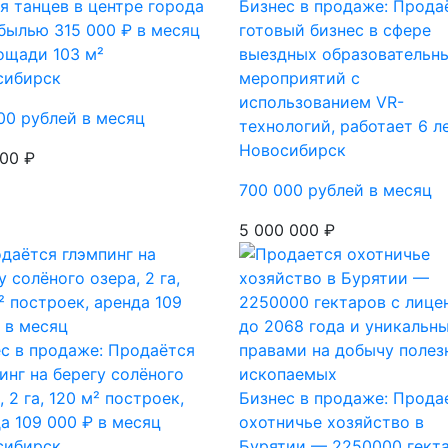
я танцев в центре города
Бизнес в продаже: Прода
былью 315 000 ₽ в месяц
готовый бизнес в сфере
ощади 103 м²
выездных образовательн
сибирск
мероприятий с
использованием VR-
00 рублей в месяц
технологий, работает 6 л
Новосибирск
00 ₽
700 000 рублей в месяц
5 000 000 ₽
с в продаже: Продаётся
инг на берегу солёного
, 2 га, 120 м² построек,
Бизнес в продаже: Прода
а 109 000 ₽ в месяц
охотничье хозяйство в
сибирск
Бурятии — 2250000 гекта