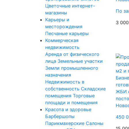
Цветочные интернет-
По за
магазины
Карьеры и
3 000
месторождения
Песчаные карьеры
Коммерческая
недвижимость
Аренда от физического
лица
Земельные участки
Земли промышленного
назначения
Бизне
Недвижимость в
готов
собственность
Складские
ЖБИ с
помещения
Торговые
пост
площади и помещения
Ново
Красота и здоровье
Барбершопы
450 0
Парикмахерские
Салоны
15 00