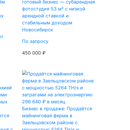
ём
готовый бизнес — субарендная
фотостудия 53 м² с низкой
ых
арендной ставкой и
стабильным доходом
Новосибирск
ет
По запросу
450 000 ₽
Бизнес в продаже: Продаётся
ется
майнинговая ферма в
Заельцовском районе с
ров с
мощностью 5264 TH/s и