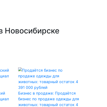
в Новосибирске
кий
Бизнес в продаже: Продаётся
нциал
бизнес по продаже одежды для
животных: товарный остаток 4