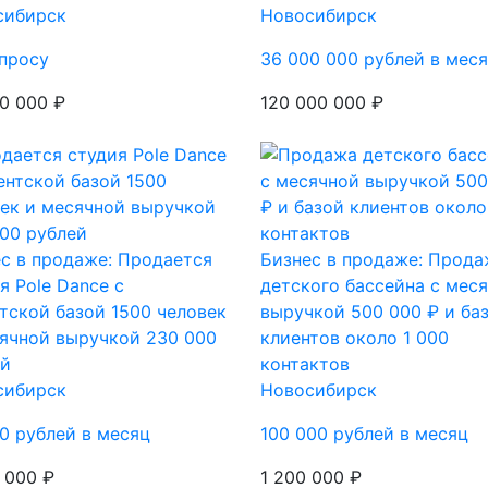
сибирск
Новосибирск
просу
36 000 000 рублей в мес
0 000 ₽
120 000 000 ₽
с в продаже: Продается
Бизнес в продаже: Прода
я Pole Dance с
детского бассейна с мес
тской базой 1500 человек
выручкой 500 000 ₽ и ба
ячной выручкой 230 000
клиентов около 1 000
ей
контактов
сибирск
Новосибирск
0 рублей в месяц
100 000 рублей в месяц
 000 ₽
1 200 000 ₽