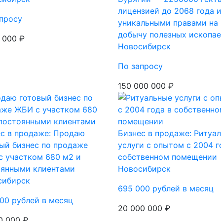
лицензией до 2068 года 
просу
уникальными правами на
добычу полезных ископа
 000 ₽
Новосибирск
По запросу
150 000 000 ₽
с в продаже: Продаю
Бизнес в продаже: Ритуа
ый бизнес по продаже
услуги с опытом с 2004 г
 участком 680 м2 и
собственном помещении
оянными клиентами
Новосибирск
сибирск
695 000 рублей в месяц
00 рублей в месяц
20 000 000 ₽
0 000 ₽