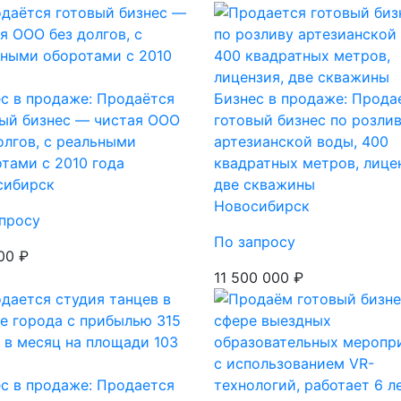
с в продаже: Продаётся
Бизнес в продаже: Прода
ый бизнес — чистая ООО
готовый бизнес по розли
олгов, с реальными
артезианской воды, 400
тами с 2010 года
квадратных метров, лице
сибирск
две скважины
Новосибирск
просу
По запросу
00 ₽
11 500 000 ₽
с в продаже: Продается