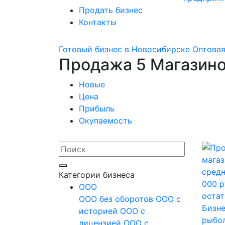
Продать бизнес
Контакты
Готовый бизнес в Новосибирске
Оптовая
Продажа 5 Магазино
Новые
Цена
Прибыль
Окупаемость
Категории бизнеса
OOO
ООО без оборотов
ООО с
Бизне
историей
ООО с
рыбол
лицензией
ООО с