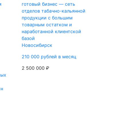
м
готовый бизнес — сеть
отделов табачно-кальянной
продукции с большим
товарным остатком и
наработанной клиентской
базой
Новосибирск
210 000 рублей в месяц
2 500 000 ₽
ин