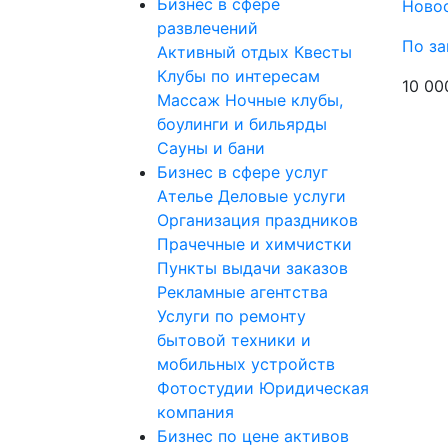
Бизнес в сфере
Ново
развлечений
По за
Активный отдых
Квесты
Клубы по интересам
10 00
Массаж
Ночные клубы,
боулинги и бильярды
Сауны и бани
Бизнес в сфере услуг
Ателье
Деловые услуги
Организация праздников
Прачечные и химчистки
Пункты выдачи заказов
Рекламные агентства
Услуги по ремонту
бытовой техники и
мобильных устройств
Фотостудии
Юридическая
компания
Бизнес по цене активов