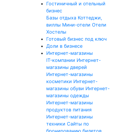
Гостиничный и отельный
бизнес
Базы отдыха
Коттеджи,
виллы
Мини-отели
Отели
Хостелы
Готовый бизнес под ключ
Доли в бизнесе
Интернет-магазины
IT-компании
Интернет-
магазины дверей
Интернет-магазины
косметики
Интернет-
магазины обуви
Интернет-
магазины одежды
Интернет-магазины
продуктов питания
Интернет-магазины
техники
Сайты по
бронированию билетов