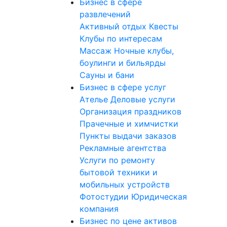
Бизнес в сфере
развлечений
Активный отдых
Квесты
Клубы по интересам
Массаж
Ночные клубы,
боулинги и бильярды
Сауны и бани
Бизнес в сфере услуг
Ателье
Деловые услуги
Организация праздников
Прачечные и химчистки
Пункты выдачи заказов
Рекламные агентства
Услуги по ремонту
бытовой техники и
мобильных устройств
Фотостудии
Юридическая
компания
Бизнес по цене активов