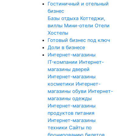
Гостиничный и отельный
бизнес
Базы отдыха
Коттеджи,
виллы
Мини-отели
Отели
Хостелы
Готовый бизнес под ключ
Доли в бизнесе
Интернет-магазины
IT-компании
Интернет-
магазины дверей
Интернет-магазины
косметики
Интернет-
магазины обуви
Интернет-
магазины одежды
Интернет-магазины
продуктов питания
Интернет-магазины
техники
Сайты по
бронированию билетов