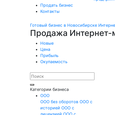
Продать бизнес
Контакты
Готовый бизнес в Новосибирске
Интерн
Продажа Интернет-м
Новые
Цена
Прибыль
Окупаемость
Категории бизнеса
OOO
ООО без оборотов
ООО с
историей
ООО с
лицензией
ООО с