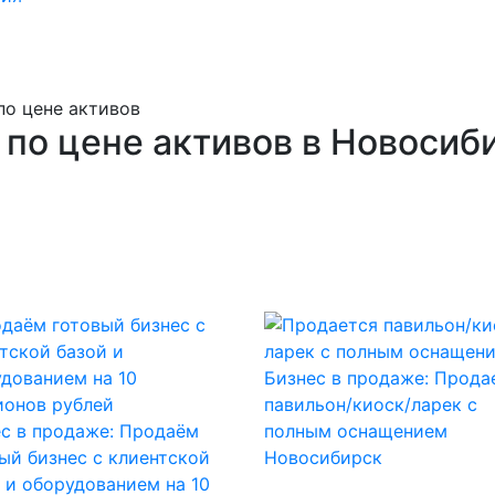
по цене активов
 по цене активов в Новосиб
Бизнес в продаже: Прода
павильон/киоск/ларек с
с в продаже: Продаём
полным оснащением
ый бизнес с клиентской
Новосибирск
 и оборудованием на 10