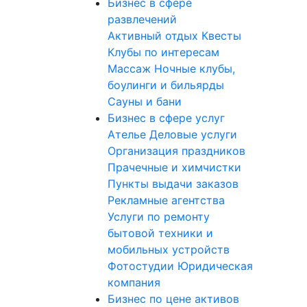
Бизнес в сфере
развлечений
Активный отдых
Квесты
Клубы по интересам
Массаж
Ночные клубы,
боулинги и бильярды
Сауны и бани
Бизнес в сфере услуг
Ателье
Деловые услуги
Организация праздников
Прачечные и химчистки
Пункты выдачи заказов
Рекламные агентства
Услуги по ремонту
бытовой техники и
мобильных устройств
Фотостудии
Юридическая
компания
Бизнес по цене активов