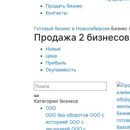
Продать бизнес
Контакты
Готовый бизнес в Новосибирске
Бизнес 
Продажа 2 бизнесов
Новые
Цена
Прибыль
Окупаемость
Категории бизнеса
OOO
Бизне
ООО без оборотов
ООО с
готов
историей
ООО с
базой
лицензией
ООО с