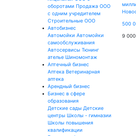
милл
оборотами
Продажа ООО
Ново
с одним учредителем
Строительные ООО
500 0
Автобизнес
Автомойки
Автомойки
9 000
самообслуживания
Автосервисы
Тюнинг
ателье
Шиномонтаж
Аптечный бизнес
Аптека
Ветеринарная
аптека
Арендный бизнес
Бизнес в сфере
образования
Детские сады
Детские
центры
Школы - гимназии
Школы повышения
квалификации