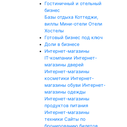
Гостиничный и отельный
бизнес
Базы отдыха
Коттеджи,
виллы
Мини-отели
Отели
Хостелы
Готовый бизнес под ключ
Доли в бизнесе
Интернет-магазины
IT-компании
Интернет-
магазины дверей
Интернет-магазины
косметики
Интернет-
магазины обуви
Интернет-
магазины одежды
Интернет-магазины
продуктов питания
Интернет-магазины
техники
Сайты по
бронированию билетов