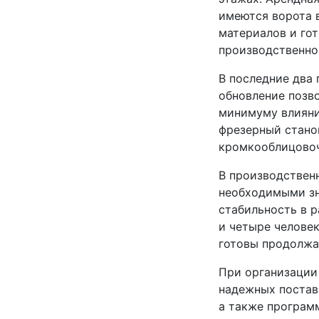
имеются ворота в
материалов и го
производственног
В последние два 
обновление позв
минимуму влияни
фрезерный стано
кромкооблицовоч
В производствен
необходимыми зн
стабильность в р
и четыре челове
готовы продолжа
При организации
надежных постав
а также программ