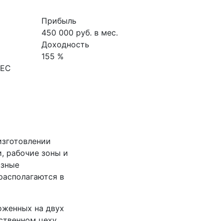
Прибыль
450 000 руб. в мес.
Доходность
155 %
НЕС
изготовлении
, рабочие зоны и
азные
располагаются в
оженных на двух
дственном цеху