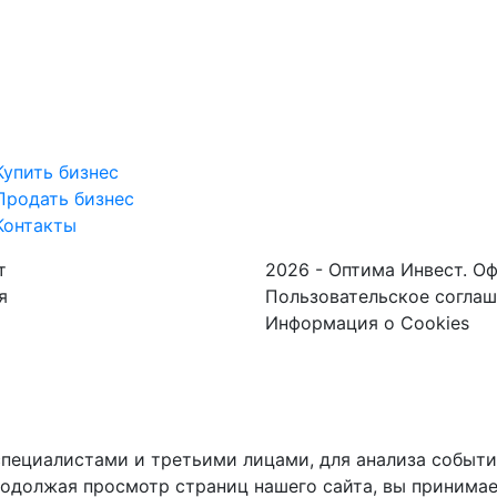
Купить бизнес
Продать бизнес
Контакты
т
2026 - Оптима Инвест. О
я
Пользовательское согла
Информация о Cookies
пециалистами и третьими лицами, для анализа событий
одолжая просмотр страниц нашего сайта, вы принимае