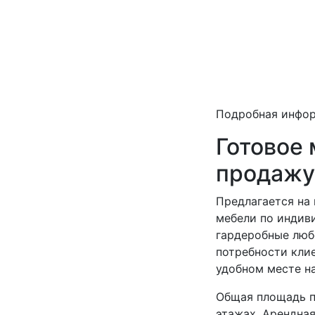
Подробная инфо
Готовое
продажу
Предлагается на
мебели по индиви
гардеробные люб
потребности кли
удобном месте на
Общая площадь п
этажах. Арендная