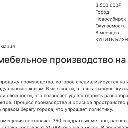
3 500 000₽
Город
Новосибирск
Окупаемость
8 месяцев
КУПИТЬ БИЗ
рмация
 мебельное производство на
 продажу производство, которое специализируется на 
дуальным заказам. В частности, это шкафы-купе, кухни
ой сложности, что позволяет удовлетворить разнообр
ентов. Процесс производства и офисное пространство 
 правом берегу города, что упрощает логистику.
омещения составляет 350 квадратных метров, распол
 ставка составляет 80 000 рублей в месяц. В произво