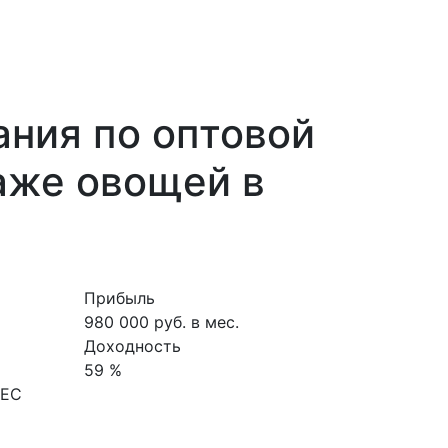
ния по оптовой
аже овощей в
Прибыль
980 000 руб. в мес.
Доходность
59 %
НЕС