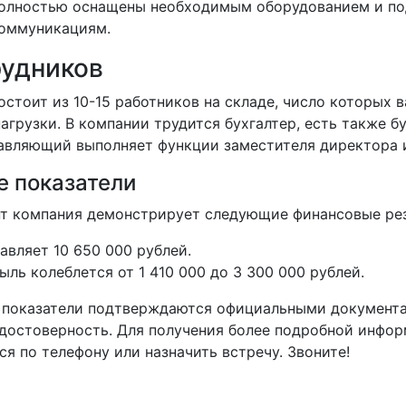
олностью оснащены необходимым оборудованием и п
оммуникациям.
рудников
стоит из 10-15 работников на складе, число которых 
агрузки. В компании трудится бухгалтер, есть также бу
равляющий выполняет функции заместителя директора 
 показатели
т компания демонстрирует следующие финансовые рез
авляет 10 650 000 рублей.
ыль колеблется от 1 410 000 до 3 300 000 рублей.
 показатели подтверждаются официальными документа
 достоверность. Для получения более подробной инфор
я по телефону или назначить встречу. Звоните!