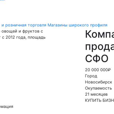
 и розничная торговля
Магазины широкого профиля
Компа
прод
СФО
20 000 000₽
Город
Новосибирск
Окупаемость
21 месяцев
КУПИТЬ БИЗ
рмация