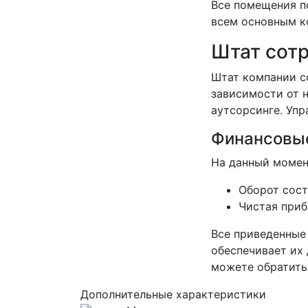
Все помещения п
всем основным к
Штат сот
Штат компании со
зависимости от н
аутсорсинге. Уп
Финансовые
На данный момен
Оборот сост
Чистая приб
Все приведенные
обеспечивает их
можете обратитьс
Дополнительные характеристики