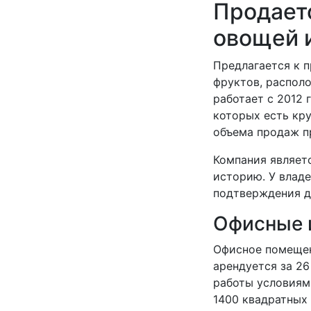
Продает
овощей 
Предлагается к 
фруктов, распол
работает с 2012 
которых есть кр
объема продаж п
Компания являет
историю. У влад
подтверждения д
Офисные 
Офисное помещен
арендуется за 2
работы условиям
1400 квадратных 