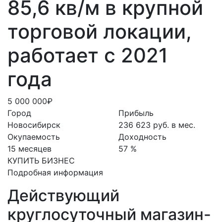
85,6 кв/м в крупной
торговой локации,
работает с 2021
года
5 000 000₽
Город
Прибыль
Новосибирск
236 623 руб. в мес.
Окупаемость
Доходность
15 месяцев
57 %
КУПИТЬ БИЗНЕС
Подробная информация
Действующий
круглосуточный магазин-