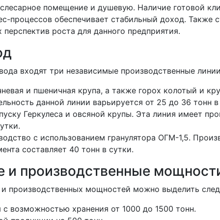
 слесарное помещение и душевую. Наличие готовой кл
ес-процессов обеспечивает стабильный доход. Также с
 перспектив роста для данного предприятия.
од
авода входят три независимые производственные линии
чневая и пшеничная крупа, а также горох колотый и кру
льность данной линии варьируется от 25 до 36 тонн в 
пуску Геркулеса и овсяной крупы. Эта линия имеет пр
сутки.
одство с использованием гранулятора ОГМ-1,5. Произ
мента составляет 40 тонн в сутки.
е и производственные мощност
 и производственных мощностей можно выделить сле
 с возможностью хранения от 1000 до 1500 тонн.