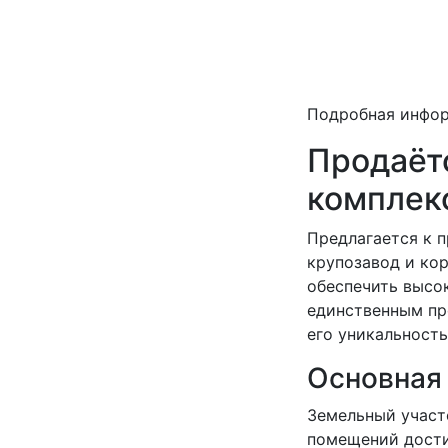
Подробная инфо
Продаёт
комплекс
Предлагается к 
крупозавод и ко
обеспечить высо
единственным пр
его уникальность
Основная
Земельный участо
помещений дости