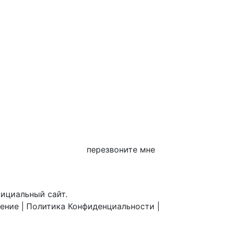
перезвоните мне
фициальный сайт.
шение
|
Политика Конфиденциальности
|