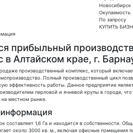
Новосибирск
Окупаемость
По запросу
КУПИТЬ БИЗ
рмация
ся прибыльный производст
 в Алтайском крае, г. Барна
продаже производственный комплекс, который включае
рмопроизводство. Полный производственный цикл поз
кую эффективность работы. Данное предприятие являе
оизводителем перловой и ячневой крупы в городе, что
 на местном рынке.
 информация
к составляет 1,6 Га и находится в собственности. Об
гает около 3000 кв. м., включая офисные помещения п