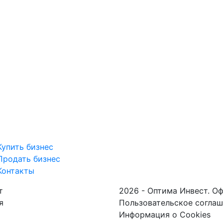
Купить бизнес
Продать бизнес
Контакты
т
2026 - Оптима Инвест. О
я
Пользовательское согла
Информация о Cookies