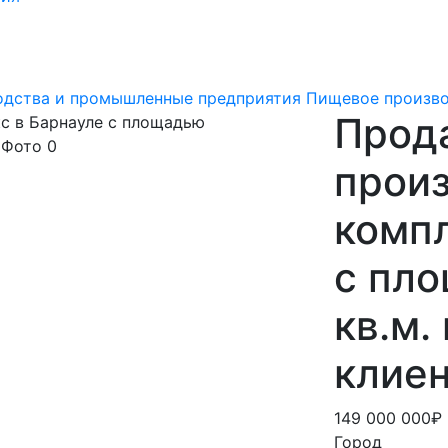
одства и промышленные предприятия
Пищевое произв
Прод
прои
компл
с пл
кв.м.
клиен
149 000 000₽
Город