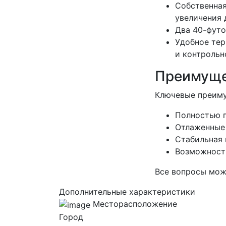
Собственна
увеличения 
Два 40-футо
Удобное тер
и контрольн
Преимуще
Ключевые преиму
Полностью г
Отлаженные 
Стабильная 
Возможность
Все вопросы можн
Дополнительные характеристики
Месторасположение
Город