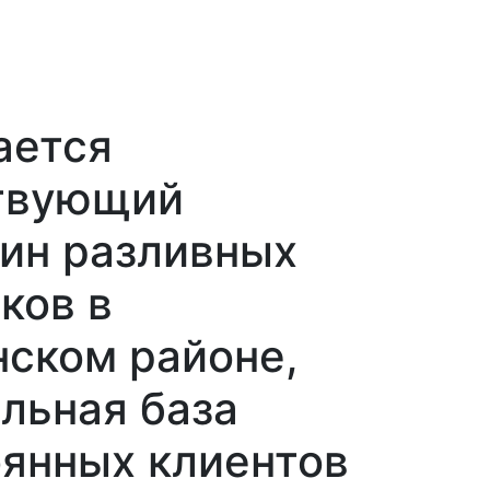
ается
твующий
ин разливных
ков в
ском районе,
льная база
янных клиентов