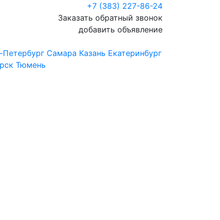
+7 (383) 227-86-24
Заказать обратный звонок
добавить объявление
-Петербург
Самара
Казань
Екатеринбург
рск
Тюмень