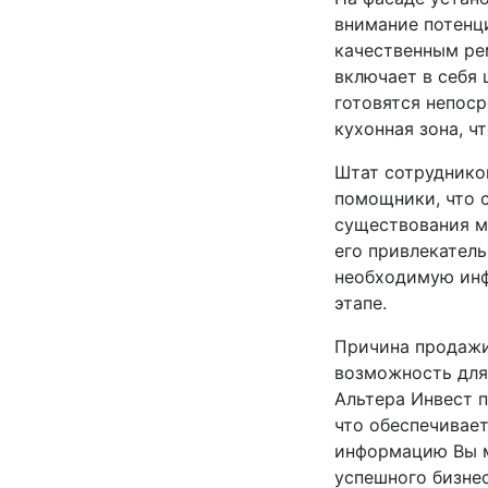
внимание потенц
качественным ре
включает в себя 
готовятся непоср
кухонная зона, ч
Штат сотрудников
помощники, что 
существования м
его привлекатель
необходимую инф
этапе.
Причина продажи 
возможность для 
Альтера Инвест 
что обеспечивае
информацию Вы м
успешного бизнес