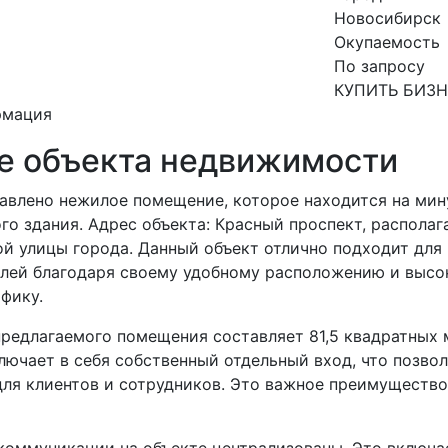
Новосибирск
Окупаемость
По запросу
КУПИТЬ БИЗ
рмация
е объекта недвижимости
авлено нежилое помещение, которое находится на мин
о здания. Адрес объекта: Красный проспект, располаг
ой улицы города. Данный объект отлично подходит для
лей благодаря своему удобному расположению и выс
фику.
редлагаемого помещения составляет 81,5 квадратных 
ючает в себя собственный отдельный вход, что позвол
для клиентов и сотрудников. Это важное преимущество