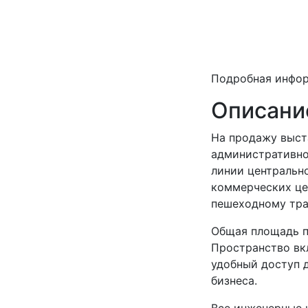
Подробная инфо
Описани
На продажу выст
административног
линии центральн
коммерческих це
пешеходному тра
Общая площадь п
Пространство вкл
удобный доступ 
бизнеса.