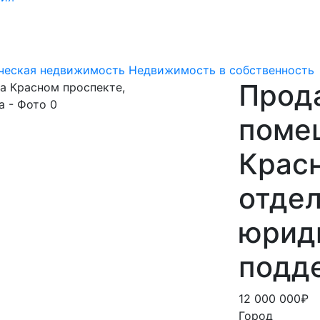
ческая недвижимость
Недвижимость в собственность
Прод
помещ
Красн
отдел
юрид
подд
12 000 000₽
Город