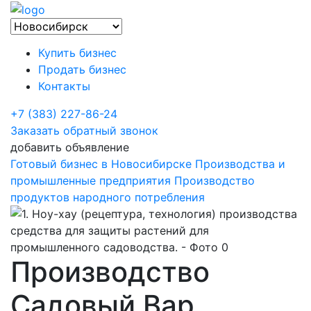
Купить бизнес
Продать бизнес
Контакты
+7 (383) 227-86-24
Заказать обратный звонок
добавить объявление
Готовый бизнес в Новосибирске
Производства и
промышленные предприятия
Производство
продуктов народного потребления
Производство
Садовый Вар