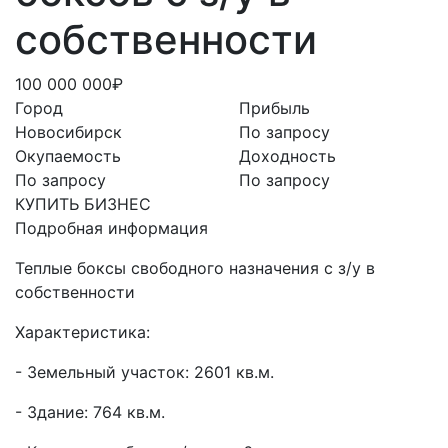
собственности
100 000 000₽
Город
Прибыль
Новосибирск
По запросу
Окупаемость
Доходность
По запросу
По запросу
КУПИТЬ БИЗНЕС
Подробная информация
Теплые боксы свободного назначения с з/у в
собственности
Характеристика:
- Земельный участок: 2601 кв.м.
- Здание: 764 кв.м.