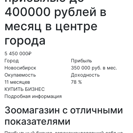
400000 рублей в
месяц в центре
города
5 450 000₽
Город
Прибыль
Новосибирск
350 000 руб. в мес.
Окупаемость
Доходность
11 месяцев
78 %
КУПИТЬ БИЗНЕС
Подробная информация
Зоомагазин с отличными
показателями
Прибыльный бизнес, зарекомендовавший себя на