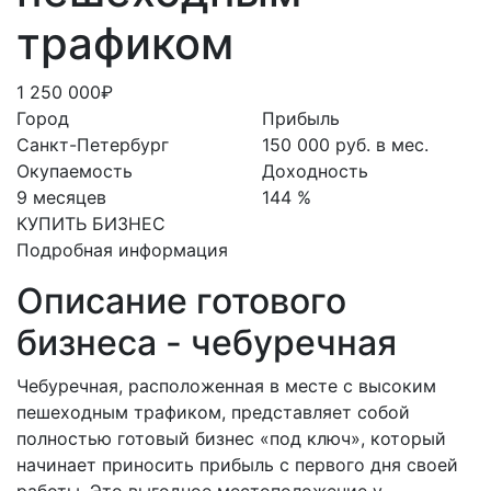
трафиком
1 250 000₽
Город
Прибыль
Санкт-Петербург
150 000 руб. в мес.
Окупаемость
Доходность
9 месяцев
144 %
КУПИТЬ БИЗНЕС
Подробная информация
Описание готового
бизнеса - чебуречная
Чебуречная, расположенная в месте с высоким
пешеходным трафиком, представляет собой
полностью готовый бизнес «под ключ», который
начинает приносить прибыль с первого дня своей
работы. Это выгодное местоположение у