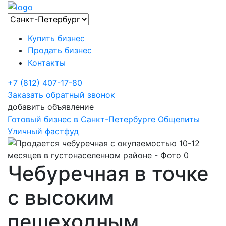
Купить бизнес
Продать бизнес
Контакты
+7 (812) 407-17-80
Заказать обратный звонок
добавить объявление
Готовый бизнес в Санкт-Петербурге
Общепиты
Уличный фастфуд
Чебуречная в точке
с высоким
пешеходным