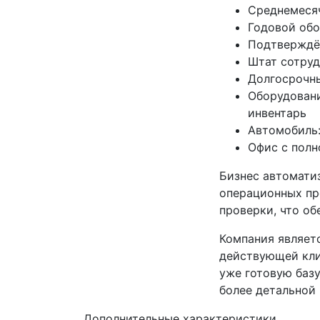
Среднемесяч
Годовой обо
Подтверждён
Штат сотруд
Долгосрочн
Оборудовани
инвентарь
Автомобиль:
Офис с пол
Бизнес автомати
операционных пр
проверки, что об
Компания являетс
действующей кли
уже готовую базу
более детальной
Дополнительные характеристики