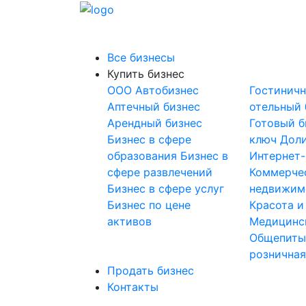
Все бизнесы
Купить бизнес
OOO
Автобизнес
Гостинич
Аптечный бизнес
отельный 
Арендный бизнес
Готовый б
Бизнес в сфере
ключ
Доли
образования
Бизнес в
Интернет
сфере развлечений
Коммерче
Бизнес в сфере услуг
недвижим
Бизнес по цене
Красота и
активов
Медицинс
Общепит
розничная
Продать бизнес
Контакты