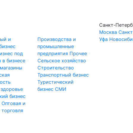
Санкт-Петерб
Москва
Санкт
ный и
Производства и
Уфа
Новосиби
бизнес
промышленные
изнес под
предприятия
Прочее
 в бизнесе
Сельское хозяйство
-магазины
Строительство
ская
Транспортный бизнес
ость
Туристический
 здоровье
бизнес
СМИ
кий бизнес
ы
Оптовая и
 торговля