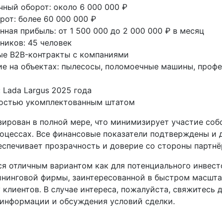
ный оборот: около 6 000 000 ₽
рот: более 60 000 000 ₽
ная прибыль: от 1 500 000 до 2 000 000 ₽ в месяц
ников: 45 человек
ые B2B-контракты с компаниями
е на объектах: пылесосы, поломоечные машины, проф
 Lada Largus 2025 года
ностью укомплектованным штатом
зирован в полной мере, что минимизирует участие соб
оцессах. Все финансовые показатели подтверждены и 
еспечивает прозрачность и доверие со стороны партнё
я отличным вариантом как для потенциального инвесто
нинговой фирмы, заинтересованной в быстром масшта
 клиентов. В случае интереса, пожалуйста, свяжитесь 
 информации и обсуждения условий сделки.