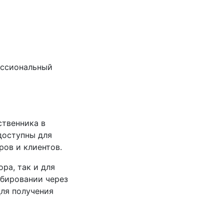
ессиональный
ственника в
доступны для
ров и клиентов.
ра, так и для
бировании через
для получения