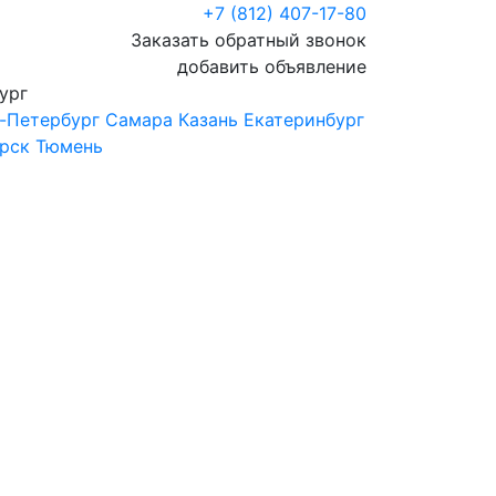
+7 (812) 407-17-80
Заказать обратный звонок
добавить объявление
ург
-Петербург
Самара
Казань
Екатеринбург
рск
Тюмень