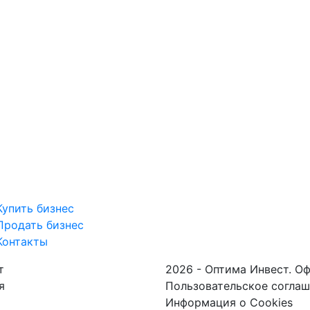
Купить бизнес
Продать бизнес
Контакты
т
2026 - Оптима Инвест. О
я
Пользовательское согла
Информация о Cookies