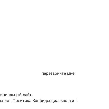
перезвоните мне
фициальный сайт.
шение
|
Политика Конфиденциальности
|