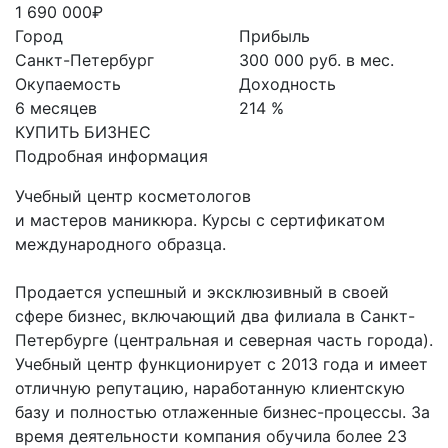
1 690 000₽
Город
Прибыль
Санкт-Петербург
300 000 руб. в мес.
Окупаемость
Доходность
6 месяцев
214 %
КУПИТЬ БИЗНЕС
Подробная информация
Учебный цeнтр кocмeтологoв
и мacтeров маникюpa. Курсы с сертификатом
международного образца.
Продается успешный и эксклюзивный в своей
сфере бизнес, включающий два филиала в Санкт-
Петербурге (центральная и северная часть города).
Учебный цeнтр функционирует с 2013 года и имеет
отличную репутацию, наработанную клиентскую
базу и полностью отлаженные бизнес-процессы. За
время деятельности компания обучила более 23