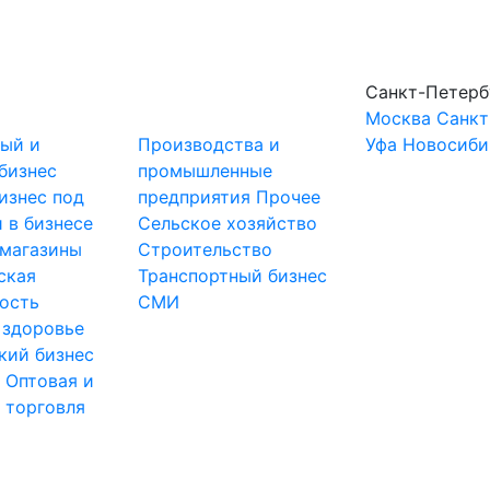
Санкт-Петерб
Москва
Санкт
ный и
Производства и
Уфа
Новосиби
бизнес
промышленные
изнес под
предприятия
Прочее
 в бизнесе
Сельское хозяйство
-магазины
Строительство
ская
Транспортный бизнес
ость
СМИ
 здоровье
кий бизнес
ы
Оптовая и
 торговля