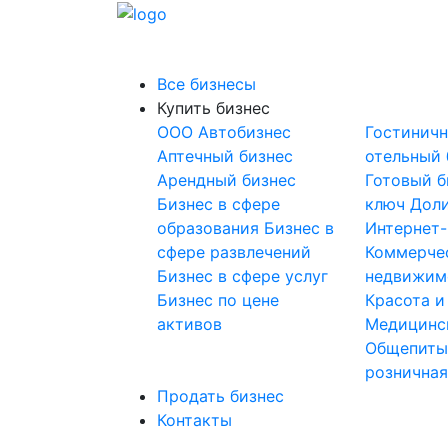
Все бизнесы
Купить бизнес
OOO
Автобизнес
Гостинич
Аптечный бизнес
отельный 
Арендный бизнес
Готовый б
Бизнес в сфере
ключ
Доли
образования
Бизнес в
Интернет
сфере развлечений
Коммерче
Бизнес в сфере услуг
недвижим
Бизнес по цене
Красота и
активов
Медицинс
Общепит
розничная
Продать бизнес
Контакты