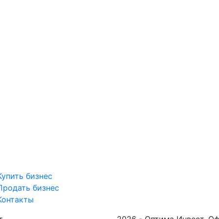
Купить бизнес
Продать бизнес
Контакты
т
2026 - Оптима Инвест. О