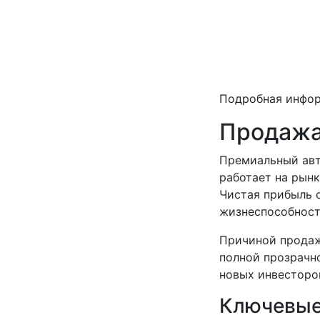
Подробная инфо
Продажа
Премиальный авт
работает на рынк
Чистая прибыль с
жизнеспособност
Причиной продажи
полной прозрачн
новых инвесторо
Ключевые