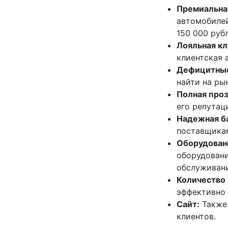
Премиальна
автомобилей
150 000 руб
Лояльная кл
клиентская 
Дефицитные
найти на ры
Полная проз
его репутац
Надежная б
поставщикам
Оборудован
оборудовани
обслуживан
Количество 
эффективно 
Сайт:
Также 
клиентов.