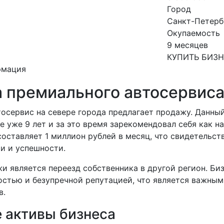
Город
Санкт-Петерб
Окупаемость
9 месяцев
КУПИТЬ БИЗ
рмация
 премиального автосервис
осервис на севере города предлагает продажу. Данный
е уже 9 лет и за это время зарекомендовал себя как н
оставляет 1 миллион рублей в месяц, что свидетельств
и и успешности.
 является переезд собственника в другой регион. Биз
остью и безупречной репутацией, что является важны
в.
 активы бизнеса