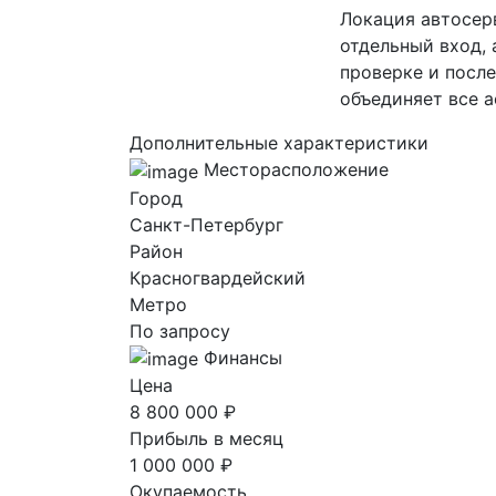
Локация автосер
отдельный вход, 
проверке и посл
объединяет все а
Дополнительные характеристики
Месторасположение
Город
Санкт-Петербург
Район
Красногвардейский
Метро
По запросу
Финансы
Цена
8 800 000 ₽
Прибыль в месяц
1 000 000 ₽
Окупаемость