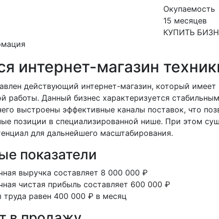
Окупаемость
15 месяцев
КУПИТЬ БИЗ
рмация
ся интернет-магазин техник
авлен действующий интернет-магазин, который имеет
й работы. Данный бизнес характеризуется стабильны
него выстроены эффективные каналы поставок, что поз
ные позиции в специализированной нише. При этом су
тенциал для дальнейшего масштабирования.
ые показатели
ная выручка составляет 8 000 000 ₽
ная чистая прибыль составляет 600 000 ₽
 труда равен 400 000 ₽ в месяц
т в продажу