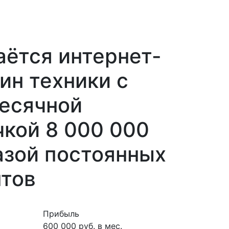
ётся интернет-
ин техники с
есячной
кой 8 000 000
азой постоянных
нтов
Прибыль
600 000 руб. в мес.