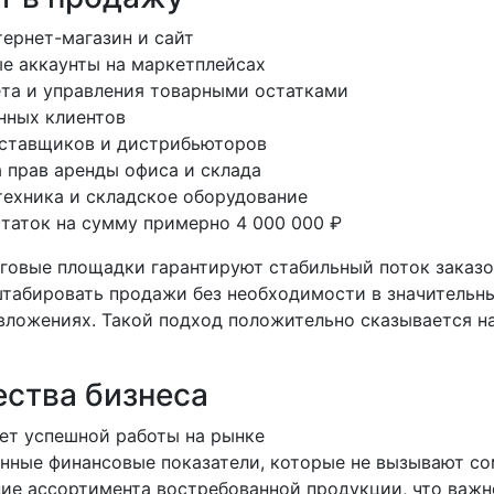
тернет-магазин и сайт
е аккаунты на маркетплейсах
та и управления товарными остатками
нных клиентов
оставщиков и дистрибьюторов
 прав аренды офиса и склада
техника и складское оборудование
таток на сумму примерно 4 000 000 ₽
говые площадки гарантируют стабильный поток заказо
табировать продажи без необходимости в значительн
вложениях. Такой подход положительно сказывается н
ства бизнеса
ет успешной работы на рынке
ные финансовые показатели, которые не вызывают с
е ассортимента востребованной продукции, что важн