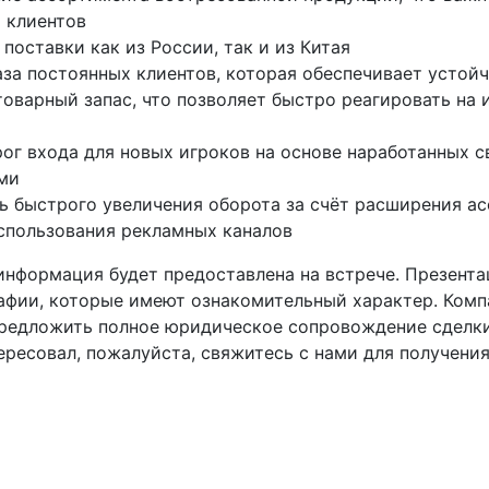
 клиентов
поставки как из России, так и из Китая
за постоянных клиентов, которая обеспечивает устой
оварный запас, что позволяет быстро реагировать на 
ог входа для новых игроков на основе наработанных с
ми
 быстрого увеличения оборота за счёт расширения ас
спользования рекламных каналов
информация будет предоставлена на встрече. Презента
афии, которые имеют ознакомительный характер. Комп
предложить полное юридическое сопровождение сделки
ересовал, пожалуйста, свяжитесь с нами для получени