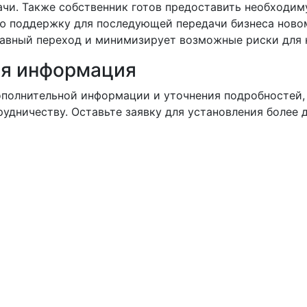
ачи. Также собственник готов предоставить необходи
ю поддержку для последующей передачи бизнеса новом
лавный переход и минимизирует возможные риски для 
ая информация
ополнительной информации и уточнения подробностей
рудничеству. Оставьте заявку для установления более 