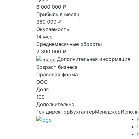
6 000 000 ₽
Прибыль в месяц
360 000 ₽
Окупаемость
14 мес.
Среднемесячные обороты
2 390 000 ₽
Дополнительная информация
Возраст бизнеса
Правовая форма
ООО
Доля
100
Дополнительно
Ген директорБухгалтерМенеджерИсполн