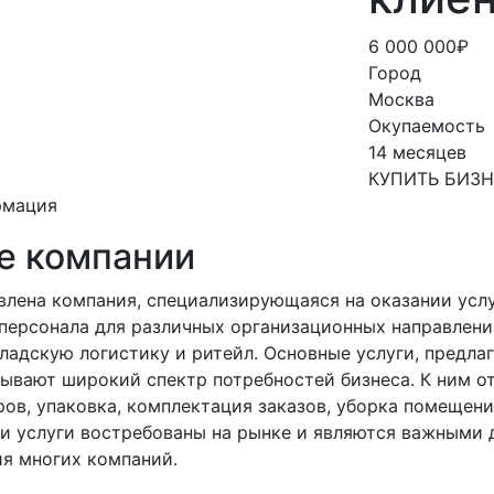
6 000 000₽
Город
Москва
Окупаемость
14 месяцев
КУПИТЬ БИЗ
рмация
е компании
влена компания, специализирующаяся на оказании услу
персонала для различных организационных направлени
ладскую логистику и ритейл. Основные услуги, предла
ывают широкий спектр потребностей бизнеса. К ним о
ров, упаковка, комплектация заказов, уборка помещени
ти услуги востребованы на рынке и являются важными 
я многих компаний.