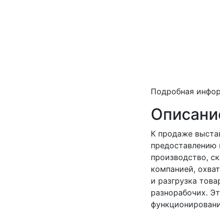
Подробная инфо
Описани
К продаже выста
предоставлению 
производство, ск
компанией, охват
и разгрузка това
разнорабочих. Э
функционировани