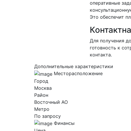
оперативные зад
консультационну
Это обеспечит п
Контактн
Для получения д
готовность к сот
контакта.
Дополнительные характеристики
Месторасположение
Город
Москва
Район
Восточный AO
Метро
По запросу
Финансы
Цена