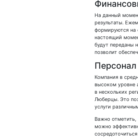
Финансов
На данный момен
результаты. Ежем
формируются на 
настоящий момен
будут переданы н
позволит обеспе
Персонал
Компания в средн
высоком уровне а
в нескольких рег
Люберцы. Это по
услуги различным
Важно отметить,
можно эффективн
сосредоточиться