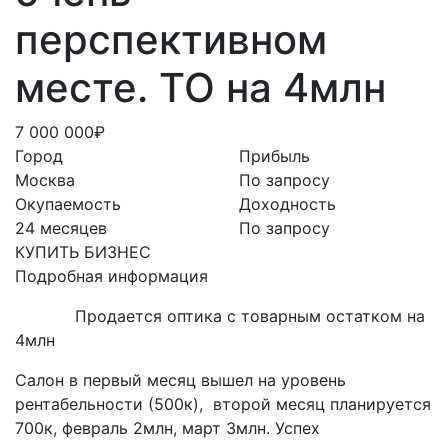
перспективном
месте. ТО на 4млн
7 000 000₽
Город
Прибыль
Москва
По запросу
Окупаемость
Доходность
24 месяцев
По запросу
КУПИТЬ БИЗНЕС
Подробная информация
Продается оптика с товарным остатком на
4млн
Салон в первый месяц вышел на уровень
рентабельности (500к), второй месяц планируется
700к, февраль 2млн, март 3млн. Успех