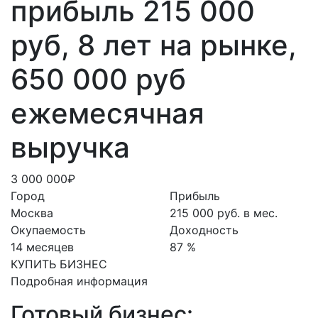
прибыль 215 000
руб, 8 лет на рынке,
650 000 руб
ежемесячная
выручка
3 000 000₽
Город
Прибыль
Москва
215 000 руб. в мес.
Окупаемость
Доходность
14 месяцев
87 %
КУПИТЬ БИЗНЕС
Подробная информация
Готовый бизнес: