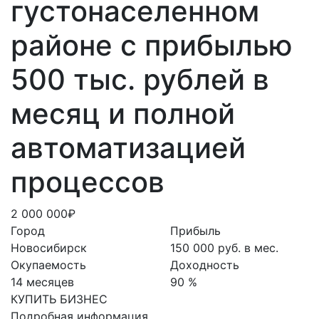
густонаселенном
районе с прибылью
500 тыс. рублей в
месяц и полной
автоматизацией
процессов
2 000 000₽
Город
Прибыль
Новосибирск
150 000 руб. в мес.
Окупаемость
Доходность
14 месяцев
90 %
КУПИТЬ БИЗНЕС
Подробная информация