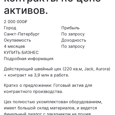
активов.
2 000 000₽
Город
Прибыль
Санкт-Петербург
По запросу
Окупаемость
Доходность
4 месяцев
По запросу
КУПИТЬ БИЗНЕС
Подробная информация
Действующий швейный цех (220 кв.м, Jack, Aurora)
+ контракт на 3,9 млн в работе.
Кратко о предложении: Готовый актив для
контрактного производства.
Цех полностью укомплектован оборудованием,
имеет большой склад материалов, и ведется
финальный диалог с заказчиком на пошив