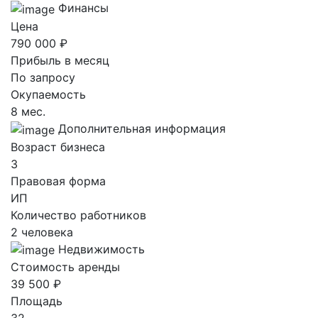
Финансы
Цена
790 000 ₽
Прибыль в месяц
По запросу
Окупаемость
8 мес.
Дополнительная информация
Возраст бизнеса
3
Правовая форма
ИП
Количество работников
2 человека
Недвижимость
Стоимость аренды
39 500 ₽
Площадь