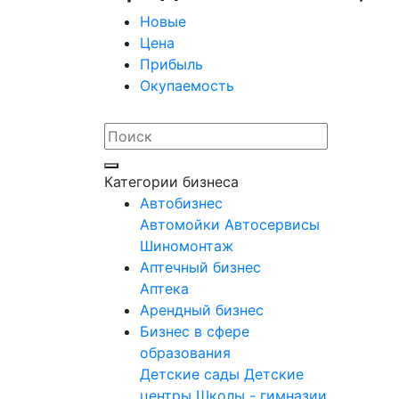
Новые
Цена
Прибыль
Окупаемость
Категории бизнеса
Автобизнес
Автомойки
Автосервисы
Шиномонтаж
Аптечный бизнес
Аптека
Арендный бизнес
Бизнес в сфере
образования
Детские сады
Детские
центры
Школы - гимназии