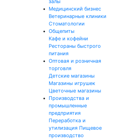
залы
Медицинский бизнес
Ветеринарные клиники
Стоматологии
Общепиты
Кафе и кофейни
Рестораны быстрого
питания
Оптовая и розничная
торговля
Детские магазины
Магазины игрушек
Цветочные магазины
Производства и
промышленные
предприятия
Переработка и
утилизация
Пищевое
производство