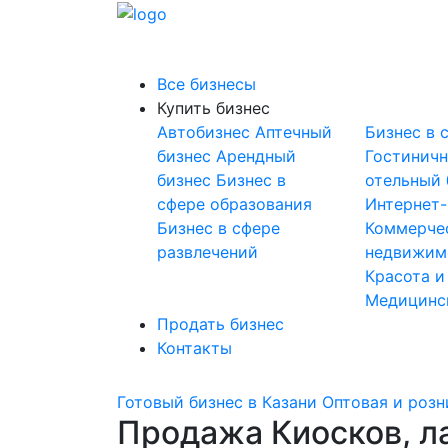
Все бизнесы
Купить бизнес
Автобизнес
Аптечный
Бизнес в 
бизнес
Арендный
Гостинич
бизнес
Бизнес в
отельный 
сфере образования
Интернет
Бизнес в сфере
Коммерче
развлечений
недвижим
Красота и
Медицинс
Продать бизнес
Контакты
Готовый бизнес в Казани
Оптовая и розн
Продажа Киосков, ла