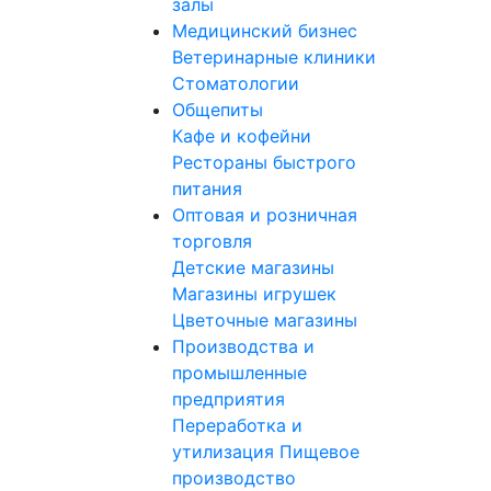
залы
Медицинский бизнес
Ветеринарные клиники
Стоматологии
Общепиты
Кафе и кофейни
Рестораны быстрого
питания
Оптовая и розничная
торговля
Детские магазины
Магазины игрушек
Цветочные магазины
Производства и
промышленные
предприятия
Переработка и
утилизация
Пищевое
производство