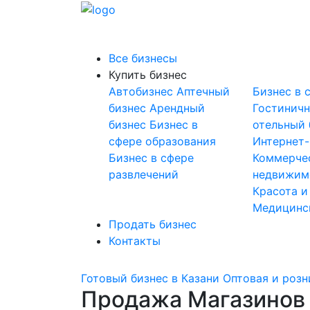
Все бизнесы
Купить бизнес
Автобизнес
Аптечный
Бизнес в 
бизнес
Арендный
Гостинич
бизнес
Бизнес в
отельный 
сфере образования
Интернет
Бизнес в сфере
Коммерче
развлечений
недвижим
Красота и
Медицинс
Продать бизнес
Контакты
Готовый бизнес в Казани
Оптовая и розн
Продажа Магазинов 