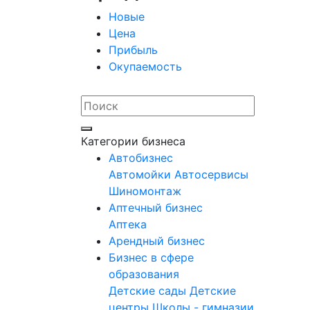
Новые
Цена
Прибыль
Окупаемость
Категории бизнеса
Автобизнес
Автомойки
Автосервисы
Шиномонтаж
Аптечный бизнес
Аптека
Арендный бизнес
Бизнес в сфере
образования
Детские сады
Детские
центры
Школы - гимназии