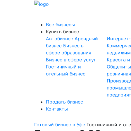
Все бизнесы
Купить бизнес
Автобизнес
Арендный
Интернет
бизнес
Бизнес в
Коммерче
сфере образования
недвижим
Бизнес в сфере услуг
Красота и
Гостиничный и
Общепит
отельный бизнес
розничная
Производ
промышле
предприя
Продать бизнес
Контакты
Готовый бизнес в Уфе
Гостиничный и от