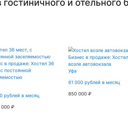
гостиничного и отельного б
Бизнес в продаже: Хосте
с в продаже: Хостел 36
возле автовокзала
 с постоянной
Уфа
ляемостью
61 000 рублей в месяц
850 000 ₽
0 рублей в месяц
 000 ₽