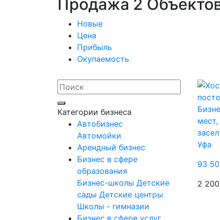
Продажа 2 Объектов 
Новые
Цена
Прибыль
Окупаемость
Бизне
Категории бизнеса
мест,
Автобизнес
засе
Автомойки
Уфа
Арендный бизнес
Бизнес в сфере
93 50
образования
Бизнес-школы
Детские
2 200
сады
Детские центры
Школы - гимназии
Бизнес в сфере услуг