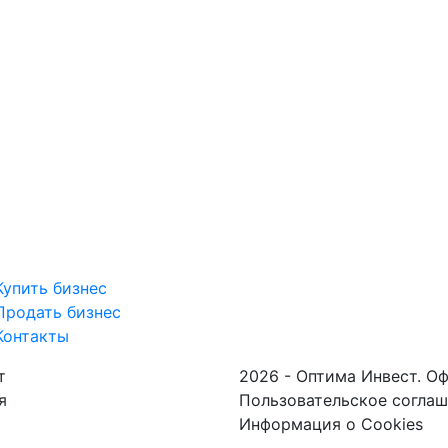
Купить бизнес
Продать бизнес
Контакты
т
2026 - Оптима Инвест. О
я
Пользовательское согла
Информация о Cookies