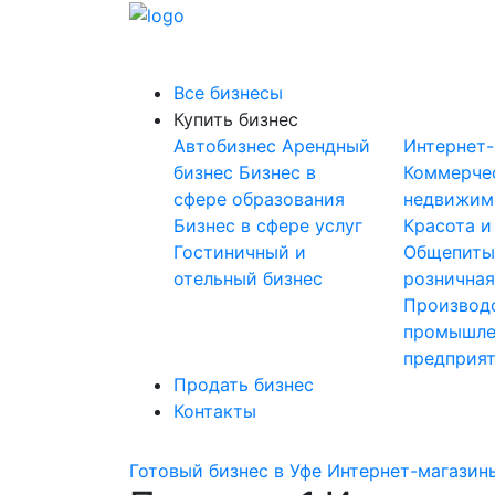
Все бизнесы
Купить бизнес
Автобизнес
Арендный
Интернет
бизнес
Бизнес в
Коммерче
сфере образования
недвижим
Бизнес в сфере услуг
Красота и
Гостиничный и
Общепит
отельный бизнес
розничная
Производ
промышле
предприя
Продать бизнес
Контакты
Готовый бизнес в Уфе
Интернет-магазин