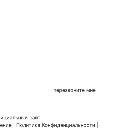
перезвоните мне
фициальный сайт.
шение
|
Политика Конфиденциальности
|