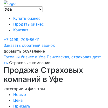
Купить бизнес
Продать бизнес
Контакты
+7 (499) 706-86-11
Заказать обратный звонок
добавить объявление
Готовый бизнес в Уфе
Банковская, страховая деят-
ть
Страховые компании
Продажа Страховых
компаний в Уфе
категории и фильтры
Новые
Цена
Прибыль