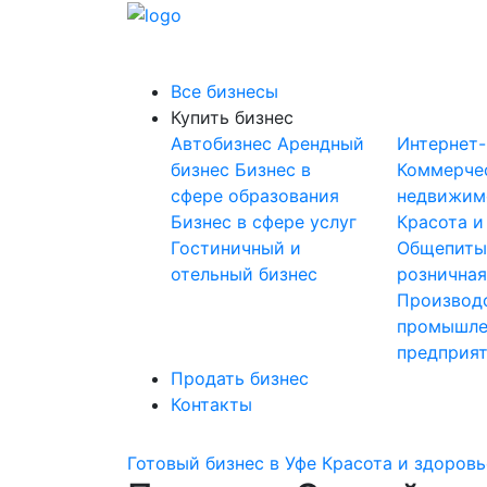
Все бизнесы
Купить бизнес
Автобизнес
Арендный
Интернет
бизнес
Бизнес в
Коммерче
сфере образования
недвижим
Бизнес в сфере услуг
Красота и
Гостиничный и
Общепит
отельный бизнес
розничная
Производ
промышле
предприя
Продать бизнес
Контакты
Готовый бизнес в Уфе
Красота и здоровь