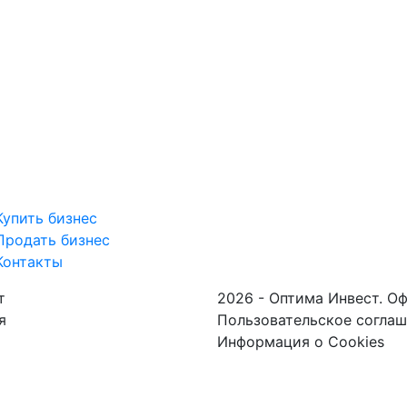
Купить бизнес
Продать бизнес
Контакты
т
2026 - Оптима Инвест. О
я
Пользовательское согла
Информация о Cookies