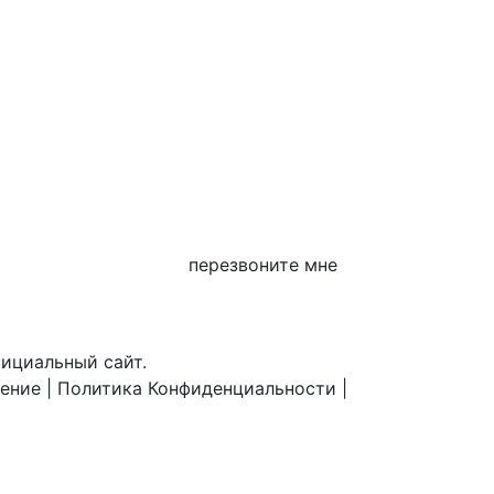
перезвоните мне
фициальный сайт.
шение
|
Политика Конфиденциальности
|