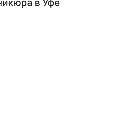
икюра в Уфе