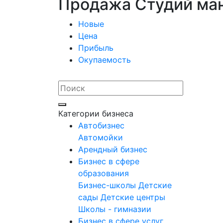
Продажа Студий ман
Новые
Цена
Прибыль
Окупаемость
Категории бизнеса
Автобизнес
Автомойки
Арендный бизнес
Бизнес в сфере
образования
Бизнес-школы
Детские
сады
Детские центры
Школы - гимназии
Бизнес в сфере услуг