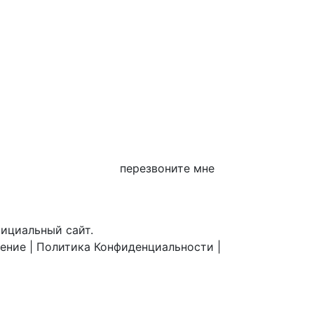
перезвоните мне
фициальный сайт.
шение
|
Политика Конфиденциальности
|