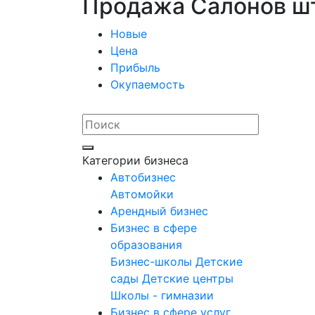
Продажа Салонов шт
Новые
Цена
Прибыль
Окупаемость
Категории бизнеса
Автобизнес
Автомойки
Арендный бизнес
Бизнес в сфере
образования
Бизнес-школы
Детские
сады
Детские центры
Школы - гимназии
Бизнес в сфере услуг