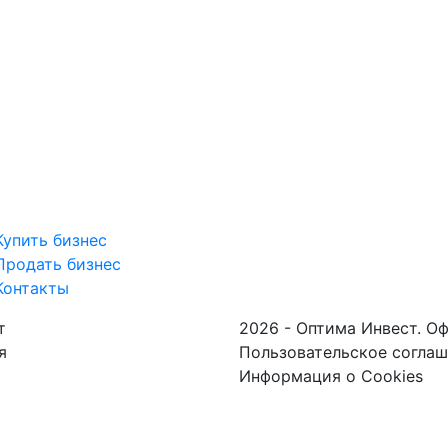
Купить бизнес
Продать бизнес
Контакты
т
2026 - Оптима Инвест. О
я
Пользовательское согла
Информация о Cookies