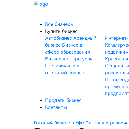
Все бизнесы
Купить бизнес
Автобизнес
Арендный
Интернет
бизнес
Бизнес в
Коммерче
сфере образования
недвижим
Бизнес в сфере услуг
Красота и
Гостиничный и
Общепит
отельный бизнес
розничная
Производ
промышле
предприя
Продать бизнес
Контакты
Готовый бизнес в Уфе
Оптовая и розничн