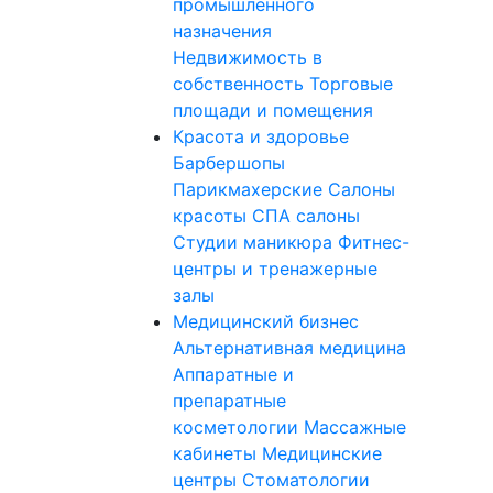
промышленного
назначения
Недвижимость в
собственность
Торговые
площади и помещения
Красота и здоровье
Барбершопы
Парикмахерские
Салоны
красоты
СПА салоны
Студии маникюра
Фитнес-
центры и тренажерные
залы
Медицинский бизнес
Альтернативная медицина
Аппаратные и
препаратные
косметологии
Массажные
кабинеты
Медицинские
центры
Стоматологии