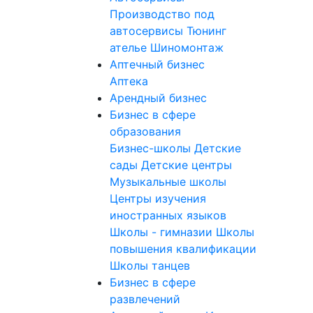
Производство под
автосервисы
Тюнинг
ателье
Шиномонтаж
Аптечный бизнес
Аптека
Арендный бизнес
Бизнес в сфере
образования
Бизнес-школы
Детские
сады
Детские центры
Музыкальные школы
Центры изучения
иностранных языков
Школы - гимназии
Школы
повышения квалификации
Школы танцев
Бизнес в сфере
развлечений