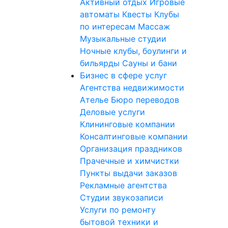
Активный отдых
Игровые
автоматы
Квесты
Клубы
по интересам
Массаж
Музыкальные студии
Ночные клубы, боулинги и
бильярды
Сауны и бани
Бизнес в сфере услуг
Агентства недвижимости
Ателье
Бюро переводов
Деловые услуги
Клининговые компании
Консалтинговые компании
Организация праздников
Прачечные и химчистки
Пункты выдачи заказов
Рекламные агентства
Студии звукозаписи
Услуги по ремонту
бытовой техники и