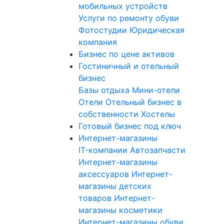
мобильных устройств
Услуги по ремонту обуви
Фотостудии
Юридическая
компания
Бизнес по цене активов
Гостиничный и отельный
бизнес
Базы отдыха
Мини-отели
Отели
Отельный бизнес в
собственности
Хостелы
Готовый бизнес под ключ
Интернет-магазины
IT-компании
Автозапчасти
Интернет-магазины
аксессуаров
Интернет-
магазины детских
товаров
Интернет-
магазины косметики
Интернет-магазины обуви