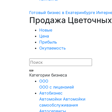
Готовый бизнес в Екатеринбурге
Интерн
Продажа Цветочных 
Новые
Цена
Прибыль
Окупаемость
Категории бизнеса
OOO
ООО с лицензией
Автобизнес
Автомойки
Автомойки
самообслуживания
Автосервисы