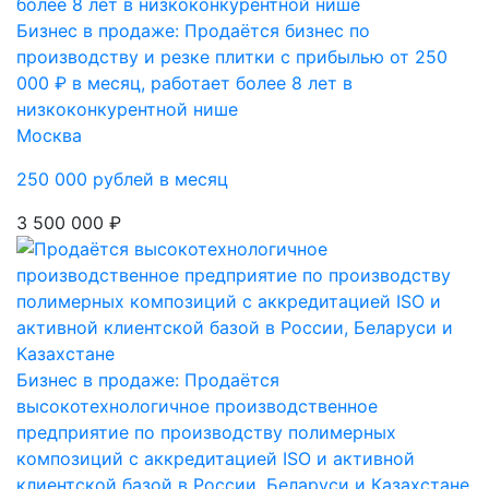
Бизнес в продаже: Продаётся бизнес по
производству и резке плитки с прибылью от 250
000 ₽ в месяц, работает более 8 лет в
низкоконкурентной нише
Москва
250 000 рублей в месяц
3 500 000 ₽
Бизнес в продаже: Продаётся
высокотехнологичное производственное
предприятие по производству полимерных
композиций с аккредитацией ISO и активной
клиентской базой в России, Беларуси и Казахстане