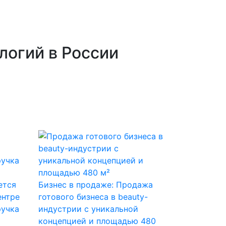
логий в России
ется
Бизнес в продаже: Продажа
ентре
готового бизнеса в beauty-
ручка
индустрии с уникальной
концепцией и площадью 480