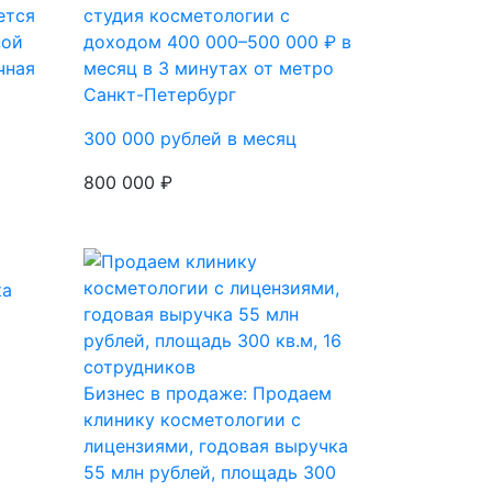
ется
студия косметологии с
ной
доходом 400 000–500 000 ₽ в
чная
месяц в 3 минутах от метро
Санкт-Петербург
300 000 рублей в месяц
800 000 ₽
ка
Бизнес в продаже: Продаем
клинику косметологии с
лицензиями, годовая выручка
55 млн рублей, площадь 300