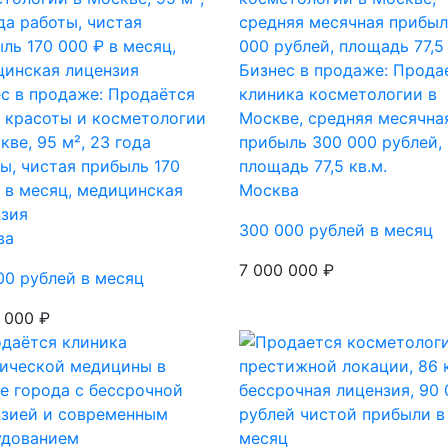
Бизнес в продаже: Прода
с в продаже: Продаётся
клиника косметологии в
 красоты и косметологии
Москве, средняя месячна
кве, 95 м², 23 года
прибыль 300 000 рублей,
ы, чистая прибыль 170
площадь 77,5 кв.м.
 в месяц, медицинская
Москва
нзия
300 000 рублей в месяц
ва
7 000 000 ₽
00 рублей в месяц
 000 ₽