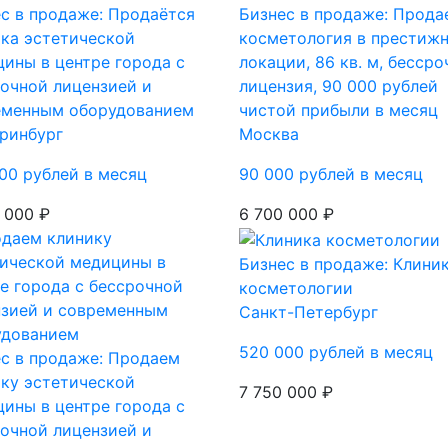
с в продаже: Продаётся
Бизнес в продаже: Прода
ка эстетической
косметология в престиж
ины в центре города с
локации, 86 кв. м, бессро
очной лицензией и
лицензия, 90 000 рублей
еменным оборудованием
чистой прибыли в месяц
ринбург
Москва
00 рублей в месяц
90 000 рублей в месяц
 000 ₽
6 700 000 ₽
Бизнес в продаже: Клини
косметологии
Санкт-Петербург
520 000 рублей в месяц
с в продаже: Продаем
ку эстетической
7 750 000 ₽
ины в центре города с
очной лицензией и