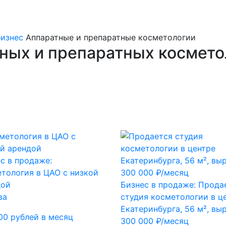
изнес
Аппаратные и препаратные косметологии
ных и препаратных космето
с в продаже:
тология в ЦАО с низкой
дой
Бизнес в продаже: Прода
ва
студия косметологии в ц
Екатеринбурга, 56 м², вы
00 рублей в месяц
300 000 ₽/месяц