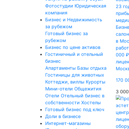
Фотостудии
Юридическая
компания
Бизнес и Недвижимость
за рубежом
Бизне
Готовый бизнес за
салон
рубежом
в Мос
Бизнес по цене активов
работ
Гостиничный и отельный
000 ₽
бизнес
лице
Апартаменты
Базы отдыха
Моск
Гостиницы для животных
170 0
Коттеджи, виллы
Курорты
Мини-отели
Общежития
3 000
Отели
Отельный бизнес в
собственности
Хостелы
Готовый бизнес под ключ
Доли в бизнесе
Интернет-магазины