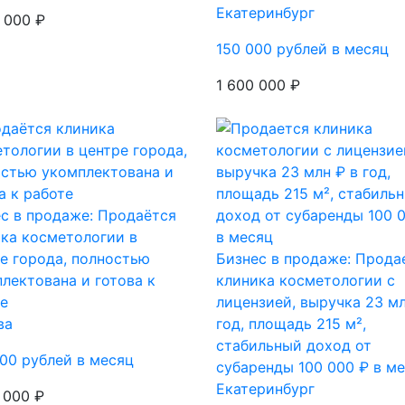
Екатеринбург
 000 ₽
150 000 рублей в месяц
1 600 000 ₽
с в продаже: Продаётся
ка косметологии в
е города, полностью
Бизнес в продаже: Прода
лектована и готова к
клиника косметологии с
е
лицензией, выручка 23 мл
ва
год, площадь 215 м²,
стабильный доход от
00 рублей в месяц
субаренды 100 000 ₽ в м
Екатеринбург
 000 ₽