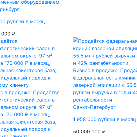
еменным оборудованием
ринбург
00 рублей в месяц
 000 ₽
Бизнес в продаже: Прода
федеральная сеть клиник
лазерной эпиляции с 55,5
с в продаже: Продаётся
рублей выручки в год и 
тологический салон в
рентабельности
альном округе, 97 м²,
Санкт-Петербург
а 170 000 ₽ в месяц,
1 958 000 рублей в месяц
льная клиентская база,
видуальный подход к
50 000 000 ₽
ому клиенту