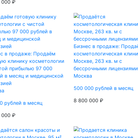
 000 ₽
Бизнес в продаже: Прода
с в продаже: Продаём
косметологическая клини
ую клинику косметологии
Москве, 263 кв. м с
той прибылью 97 000
бессрочными лицензиями
й в месяц и медицинской
Москва
нзией
500 000 рублей в месяц
ва
8 800 000 ₽
0 рублей в месяц
 000 ₽