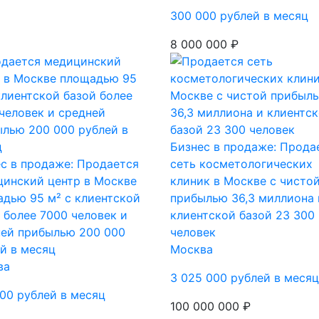
300 000 рублей в месяц
8 000 000 ₽
Бизнес в продаже: Прода
с в продаже: Продается
сеть косметологических
инский центр в Москве
клиник в Москве с чисто
дью 95 м² с клиентской
прибылью 36,3 миллиона 
 более 7000 человек и
клиентской базой 23 300
ней прибылью 200 000
человек
й в месяц
Москва
ва
3 025 000 рублей в месяц
00 рублей в месяц
100 000 000 ₽