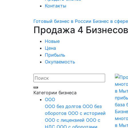
Контакты
Готовый бизнес в России
Бизнес в сфере
Продажа 4 Бизнесов
Новые
Цена
Прибыль
Окупаемость
Категории бизнеса
OOO
ООО без долгов
ООО без
Бизне
оборотов
ООО с историей
мног
ООО с лицензией
ООО с
в Мы
НДС
ООО с оборотами