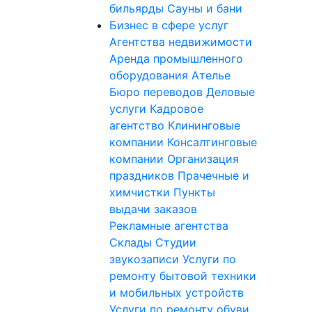
бильярды
Сауны и бани
Бизнес в сфере услуг
Агентства недвижимости
Аренда промышленного
оборудования
Ателье
Бюро переводов
Деловые
услуги
Кадровое
агентство
Клининговые
компании
Консалтинговые
компании
Организация
праздников
Прачечные и
химчистки
Пункты
выдачи заказов
Рекламные агентства
Склады
Студии
звукозаписи
Услуги по
ремонту бытовой техники
и мобильных устройств
Услуги по ремонту обуви