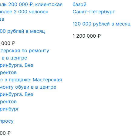
ль 200 000 ₽, клиентская
базой
более 2 000 человек
Санкт-Петербург
ва
120 000 рублей в месяц
00 рублей в месяц
1 200 000 ₽
 000 ₽
с в продаже: Мастерская
монту обуви в в центре
ринбурга. Без
рентов
ринбург
просу
00 ₽