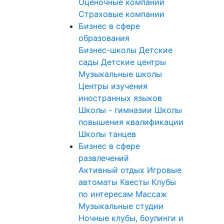
Оценочные компании
Страховые компании
Бизнес в сфере
образования
Бизнес-школы
Детские
сады
Детские центры
Музыкальные школы
Центры изучения
иностранных языков
Школы - гимназии
Школы
повышения квалификации
Школы танцев
Бизнес в сфере
развлечений
Активный отдых
Игровые
автоматы
Квесты
Клубы
по интересам
Массаж
Музыкальные студии
Ночные клубы, боулинги и