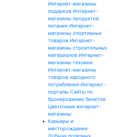
Интернет-магазины
подарков
Интернет-
магазины продуктов
питания
Интернет-
магазины спортивных
товаров
Интернет-
магазины строительных
материалов
Интернет-
магазины техники
Интернет-магазины
товаров народного
потребления
Интернет-
порталы
Сайты по
бронированию билетов
Цветочные интернет-
магазины
Карьеры и
месторождения
Добыча полезных