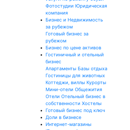
Фотостудии
Юридическая
компания
Бизнес и Недвижимость
за рубежом
Готовый бизнес за
рубежом
Бизнес по цене активов
Гостиничный и отельный
бизнес
Апартаменты
Базы отдыха
Гостиницы для животных
Коттеджи, виллы
Курорты
Мини-отели
Общежития
Отели
Отельный бизнес в
собственности
Хостелы
Готовый бизнес под ключ
Доли в бизнесе
Интернет-магазины