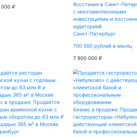
Восстания в Санкт-Петер
 000 ₽
с многомиллионными
инвестициями и постоян
аудиторией
Санкт-Петербург
700 000 рублей в месяц
7 900 000 ₽
с в продаже: Продаётся
ран армянской кухни с
Бизнес в продаже: Прода
ым оборотом до 63 млн ₽
гастроресторан «Небулко
щадью 365 м² в Москве
действующей клиентской
ринбург
базой и профессиональн