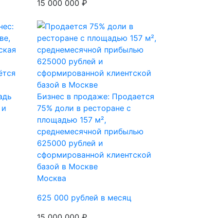
15 000 000 ₽
ётся
адь
Бизнес в продаже: Продается
 и
75% доли в ресторане с
площадью 157 м²,
среднемесячной прибылью
625000 рублей и
сформированной клиентской
базой в Москве
Москва
625 000 рублей в месяц
15 000 000 ₽