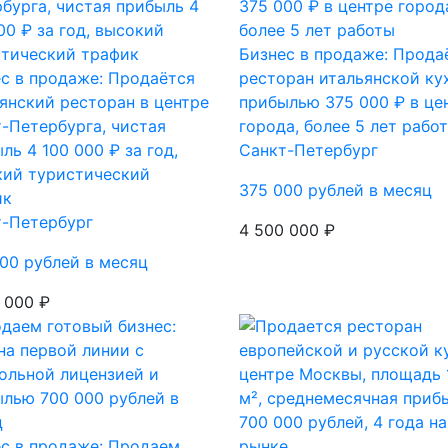
Бизнес в продаже: Прода
с в продаже: Продаётся
ресторан итальянской ку
янский ресторан в центре
прибылью 375 000 ₽ в це
-Петербурга, чистая
города, более 5 лет рабо
ль 4 100 000 ₽ за год,
Санкт-Петербург
кий туристический
375 000 рублей в месяц
ик
т-Петербург
4 500 000 ₽
00 рублей в месяц
 000 ₽
с в продаже: Продаем