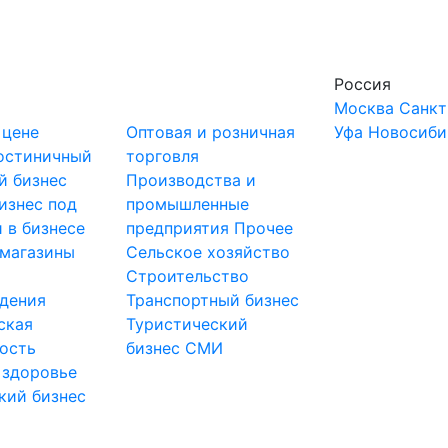
Россия
Москва
Санкт
 цене
Оптовая и розничная
Уфа
Новосиби
остиничный
торговля
й бизнес
Производства и
изнес под
промышленные
 в бизнесе
предприятия
Прочее
-магазины
Сельское хозяйство
и
Строительство
дения
Транспортный бизнес
ская
Туристический
ость
бизнес
СМИ
 здоровье
кий бизнес
ы