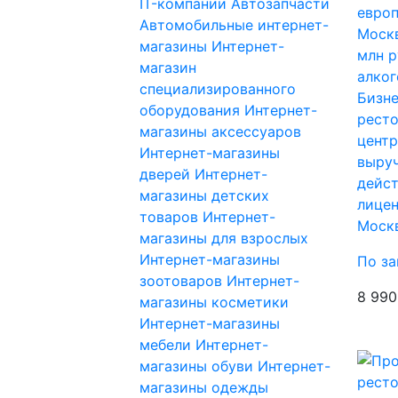
IT-компании
Автозапчасти
Автомобильные интернет-
магазины
Интернет-
магазин
специализированного
Бизне
оборудования
Интернет-
ресто
магазины аксессуаров
центр
Интернет-магазины
выруч
дверей
Интернет-
дейс
магазины детских
лице
товаров
Интернет-
Моск
магазины для взрослых
Интернет-магазины
По за
зоотоваров
Интернет-
8 990
магазины косметики
Интернет-магазины
мебели
Интернет-
магазины обуви
Интернет-
магазины одежды