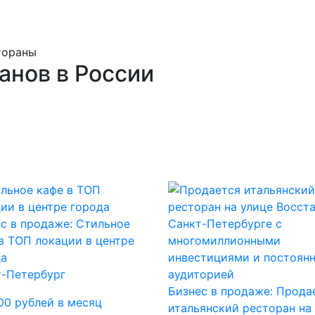
тораны
анов в России
с в продаже: Стильное
в ТОП локации в центре
да
т-Петербург
Бизнес в продаже: Прода
00 рублей в месяц
итальянский ресторан на