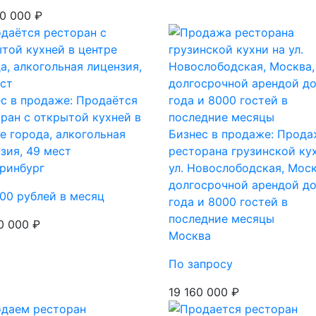
0 000 ₽
с в продаже: Продаётся
ран с открытой кухней в
е города, алкогольная
Бизнес в продаже: Прода
зия, 49 мест
ресторана грузинской ку
ринбург
ул. Новослободская, Моск
долгосрочной арендой д
00 рублей в месяц
года и 8000 гостей в
последние месяцы
0 000 ₽
Москва
По запросу
19 160 000 ₽