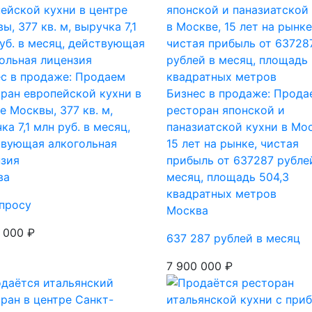
с в продаже: Продаем
ран европейской кухни в
Бизнес в продаже: Прода
е Москвы, 377 кв. м,
ресторан японской и
ка 7,1 млн руб. в месяц,
паназиатской кухни в Мос
твующая алкогольная
15 лет на рынке, чистая
нзия
прибыль от 637287 рубле
ва
месяц, площадь 504,3
квадратных метров
просу
Москва
 000 ₽
637 287 рублей в месяц
7 900 000 ₽