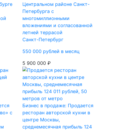
бурге
Центральном районе Санкт-
Петербурга с
ной
многомиллионными
вложениями и согласованной
летней террасой
Санкт-Петербург
550 000 рублей в месяц
5 900 000 ₽
ется
Бизнес в продаже: Продается
во» с
ресторан авторской кухни в
центре Москвы,
ым
среднемесячная прибыль 124