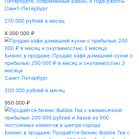
Петербурге, современный район, 4 года работы
Санкт-Петербург
270 000 рублей в месяц
6 000 000 ₽
Бизнес в продаже: Продаю кафе домашней кухни с
прибылью 200 000 ₽ в месяц и окупаемостью 3
месяца
Санкт-Петербург
200 000 рублей в месяц
950 000 ₽
Бизнес в продаже: Продаётся бизнес Bubble Tea с